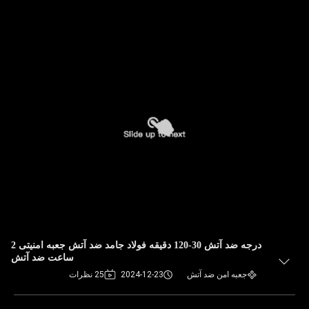
درجه ضد آتش 30-120 دقیقه فولاد جامد ضد آتش جعبه امنیتی 2
ساعت ضد آتش
جعبه امن ضد آتش
2024-12-23
25 نظرات