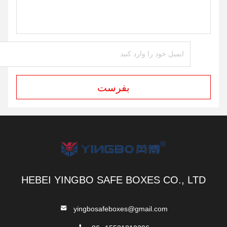
بفرست
HEBEI YINGBO SAFE BOXES CO., LTD