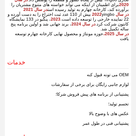
2020
برای اطمینان از اینکه می تواند خواسته های متنوع مشتریان را
برآورده کند، کارخانه چهارم به تولید رسیده است
در سال 2021
در سال 2022
yingbo بیش از 110 عدد ثبت اختراع را به دست آورده و
22 نماینده خارجی را توسعه داده است.
2023
، ینگبو در 133 نمایشگاه
کانتون شرکت کرد.
در سال 2024
، برند جهانی شد و اولین برنامه پنج
ساله تکمیل شد.
در سال 2025،
حوزه مونتاژ و محصول نهایی کارخانه چهارم توسعه
یافت
خدمات
OEM می تونه قبول کنه
لوازم جانبی رایگان برای برخی از سفارشات
پشتیبانی از برنامه های پیش فروش شرکا؛
تجسم تولید؛
عکس های با وضوح بالا
پشتیبانی فنی در طول عمر