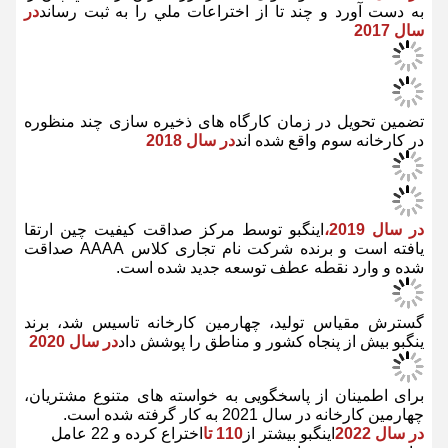
يينگبو يادش باشه که به جامعه کمک کنه تا رشد کنه پس شروع
کرديم به کمک به دانش آموزان بيچاره
در سال 2013
در سال 2016
اينگبو عنوان ده تا از بزرگ ترين برند هاي چين را
به دست آورد و چند تا از اختراعات ملي را به ثبت رساند
در
سال 2017
تضمین تحویل در زمان کارگاه های ذخیره سازی چند منظوره
در کارخانه سوم واقع شده اند
در سال 2018
در سال 2019،
اینگبو توسط مرکز صداقت کیفیت چین ارتقا
یافته است و برنده شرکت نام تجاری کلاس AAAA صداقت
شده و وارد نقطه عطف توسعه جدید شده است.
گسترش مقیاس تولید، چهارمین کارخانه تاسیس شد، برند
ینگبو بیش از پنجاه کشور و مناطق را پوشش داد
در سال 2020