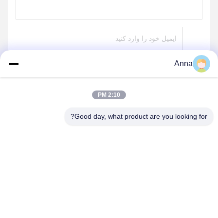
Anna
بفرست
2:10 PM
Good day, what product are you looking for?
HEBEI YINGBO SAFE BOXES CO., LTD
yingbosafeboxes@gmail.com
86--15531810296