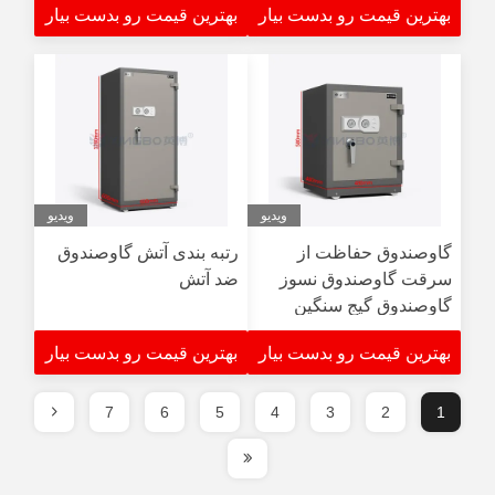
بهترین قیمت رو بدست بیار
بهترین قیمت رو بدست بیار
استیل سایز بزرگ
ویدیو
ویدیو
گاوصندوق حفاظت از
رتبه بندی آتش گاوصندوق
سرقت گاوصندوق نسوز
ضد آتش
گاوصندوق گیج سنگین
استیل گاوصندوق درجه
بهترین قیمت رو بدست بیار
بهترین قیمت رو بدست بیار
بندی آتش نشانی UL
7
6
5
4
3
2
1