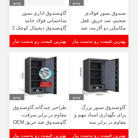
ویدیو
ویدیو
صندوق نسوز فولادی
گاوصندوق اداری نسوز
ضخیم، ضد حریق، قفل
ساختمانی فولاد جامد
مکانیکی دو آلارمه، ضد
گاوصندوق دیجیتال کوچک 2
حریق به مدت ۲ ساعت
ساعته ضد حریق
بهترین قیمت رو بدست بیار
بهترین قیمت رو بدست بیار
ویدیو
ویدیو
گاوصندوق نسوز بزرگ
طراحی چندگانه گاوصندوق
برای نگهداری اسناد مهم و
مقاوم در برابر سرقت،
مقاوم در برابر مته
گاوصندوق ضد حریق OEM
بهترین قیمت رو بدست بیار
بهترین قیمت رو بدست بیار