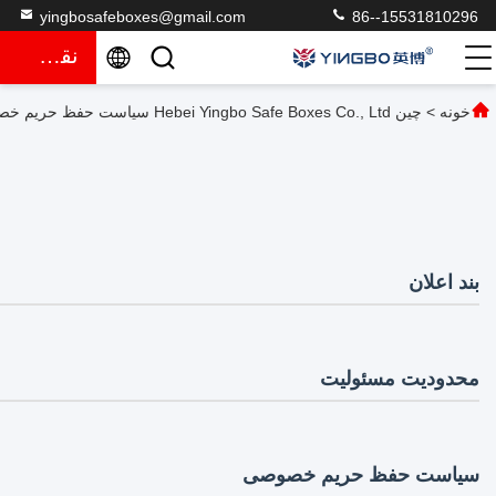
yingbosafeboxes@gmail.com
86--15531810296
نقل قول
خونه
>
چین Hebei Yingbo Safe Boxes Co., Ltd سیاست حفظ حریم خصوصی
بند اعلان
محدودیت مسئولیت
سیاست حفظ حریم خصوصی