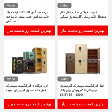
Video
Video
کابینت فولادی ضخیم قفل قفل
درجه ضد آتش 30-120 دقیقه فولاد
دیجیتال الکترونیکی گاوصندوق سنگین
جامد ضد آتش جعبه امنیتی 2 ساعت
ضد آتش
بهترین قیمت رو بدست بیار
بهترین قیمت رو بدست بیار
Video
Video
قفل اثر انگشت بيومتريک گاوصندوق
آژیر دوگانه ی اثر انگشت بیومتریک
ديجيتالي الکترونيکي براي بانک
قفل خانه صندوق امن برای امنیت
YB/ZY-58---180D
بهترین قیمت رو بدست بیار
بهترین قیمت رو بدست بیار