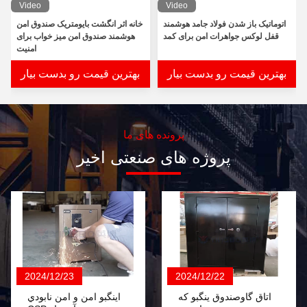
Video
Video
اتوماتیک باز شدن فولاد جامد هوشمند
خانه اثر انگشت بایومتریک صندوق امن
قفل لوکس جواهرات امن برای کمد
هوشمند صندوق امن میز خواب برای
امنیت
بهترین قیمت رو بدست بیار
بهترین قیمت رو بدست بیار
پرونده های ما
پروژه های صنعتی اخیر
2024/12/23
2024/12/22
اتاق گاوصندوق ينگبو که
اينگبو امن و امن نابودي