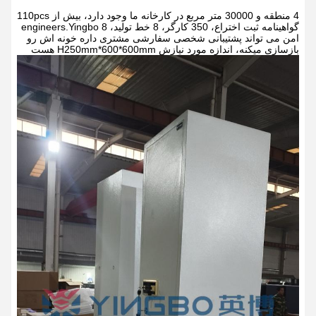
4 منطقه و 30000 متر مربع در کارخانه ما وجود دارد، بیش از 110pcs
گواهینامه ثبت اختراع، 350 کارگر، 8 خط تولید، 8 engineers.Yingbo
امن می تواند پشتیبانی شخصی سفارشی
مشتری داره خونه اش رو
بازسازی میکنه، اندازه مورد نیازش H250mm*600*600mm هست