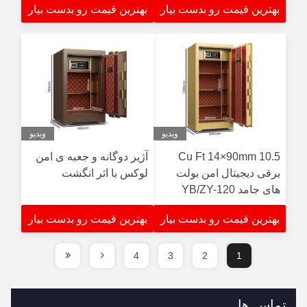
بهترین قیمت رو بدست بیار
بهترین قیمت رو بدست بیار
ویدیو
ویدیو
10.5 Cu Ft 14×90mm
آژیر دوگانه و جعبه ی امن
برقی دیجیتال امن بولت
لوکس با اثر انگشت
های جامد YB/ZY-120
بهترین قیمت رو بدست بیار
بهترین قیمت رو بدست بیار
4
3
2
1
تماس ها