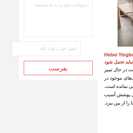
نباید تحمل شود
بفرست
قت در حال تمیز
‌های موجود در
قی نمانده است.
چگی پوشش آسیب
را از بین ببرد.