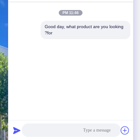
11:46 PM
Good day, what product are you looking 
for?