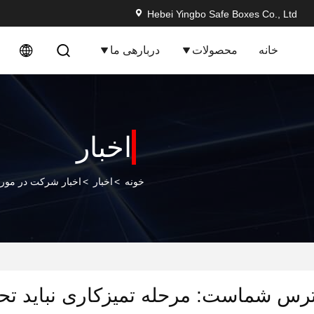
Hebei Yingbo Safe Boxes Co., Ltd
خانه
محصولات
دربارهی ما
اخبار
خونه
>
اخبار
>
اخبار شرکت در مور
رس شماست: مرحله تمیزکاری نباید تح