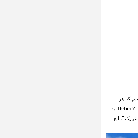
نیم که هر
. به
تر یک "مانع