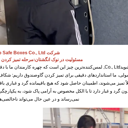
شرکت Hebei Yingbo Safe Boxes Co., Ltd
مسئولیت در نوک انگشتان
:
مرحله تمیز کردن
Co., Ltd
, لمس‌کننده‌ترین چیز این است که چهره کارمندان ما با د
لی، ما استانداردهای دقیقی برای تمیز کردن گاوصندوق داریم: شکاف
اً تمیز می‌شوند، اطمینان حاصل شود که هیچ باقیمانده گرد و غباری با
ن گرد و غبار دارد تا با الکل مخصوص به آرامی پاک شود، به یکپار
نمی‌رساند و در عین حال می‌تواند ناخالصی‌ها 