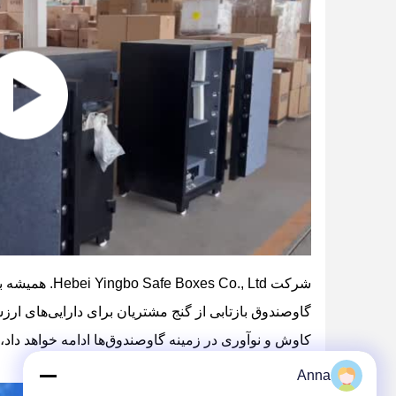
شرکت Hebei Yingbo Safe Boxes Co., Ltd
. همیشه ب
گاوصندوق بازتابی از گنج مشتریان برای دارایی‌های ارزشم
کاوش و نوآوری در زمینه گاوصندوق‌ها ادامه خواهد داد، 
امنیتی" نفوذناپذیر ایجاد کند.
Anna