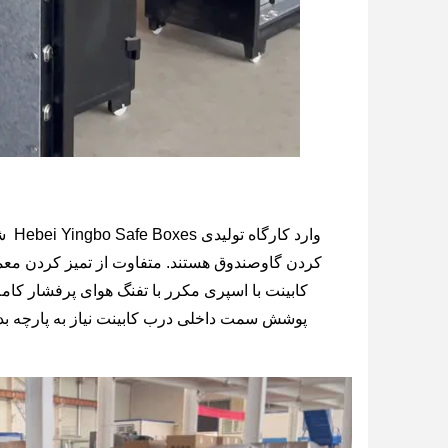
وارد کارگاه تولیدی Hebei Yingbo Safe Boxes شوید
کردن گاوصندوق هستند. متفاوت از تمیز کردن معمو
کابینت با اسپری مکرر با تفنگ هوای پرفشار کامل
پوشش سمت داخلی درب کابینت نیاز به پارچه بدو