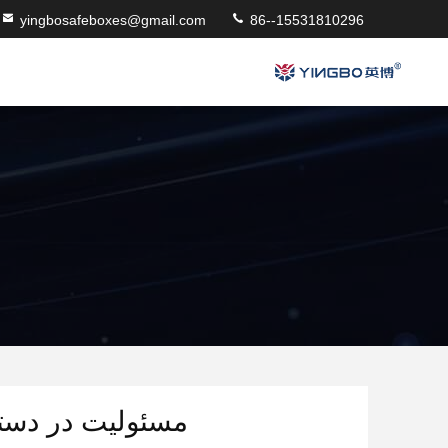
yingbosafeboxes@gmail.com
86--15531810296
مسئولیت در دست